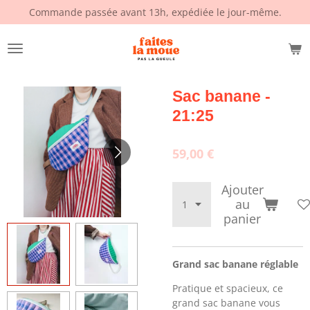
Commande passée avant 13h, expédiée le jour-même.
Passer
au
contenu
principal
Sac banane -
21:25
59,00 €
Ajouter
au
panier
Grand sac banane réglable
Pratique et spacieux, ce
grand sac banane vous