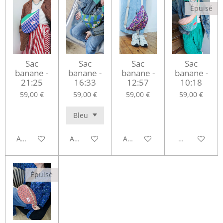
Épuisé
Sac
Sac
Sac
Sac
banane -
banane -
banane -
banane -
21:25
16:33
12:57
10:18
59,00 €
59,00 €
59,00 €
59,00 €
Ajouter au panier
Ajouter au panier
Ajouter au panier
M'avertir si 
Épuisé